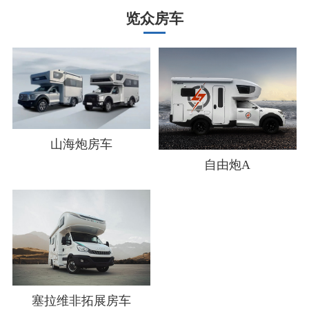
览众房车
山海炮房车
自由炮A
塞拉维非拓展房车