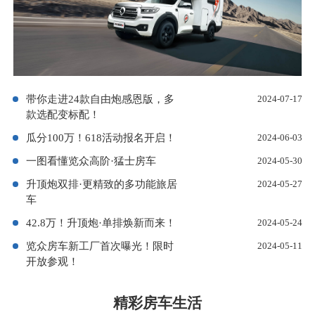
带你走进24款自由炮感恩版，多
2024-07-17
款选配变标配！
瓜分100万！618活动报名开启！
2024-06-03
一图看懂览众高阶·猛士房车
2024-05-30
升顶炮双排·更精致的多功能旅居
2024-05-27
车
42.8万！升顶炮·单排焕新而来！
2024-05-24
览众房车新工厂首次曝光！限时
2024-05-11
开放参观！
精彩房车生活