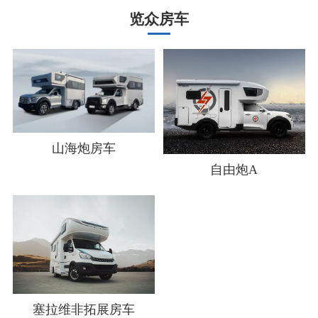
览众房车
山海炮房车
自由炮A
塞拉维非拓展房车