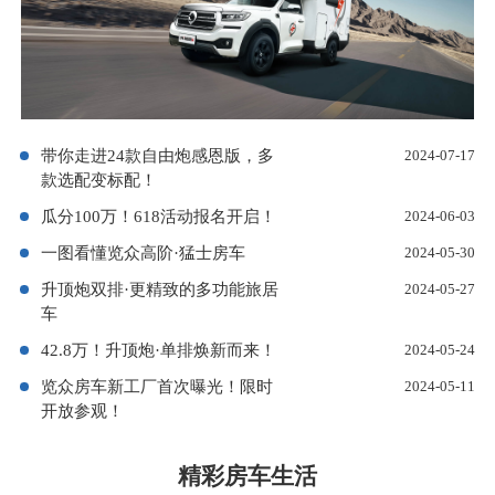
带你走进24款自由炮感恩版，多
2024-07-17
款选配变标配！
瓜分100万！618活动报名开启！
2024-06-03
一图看懂览众高阶·猛士房车
2024-05-30
升顶炮双排·更精致的多功能旅居
2024-05-27
车
42.8万！升顶炮·单排焕新而来！
2024-05-24
览众房车新工厂首次曝光！限时
2024-05-11
开放参观！
精彩房车生活