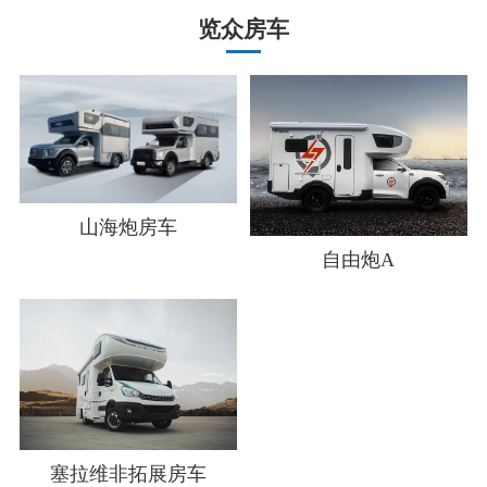
览众房车
山海炮房车
自由炮A
塞拉维非拓展房车