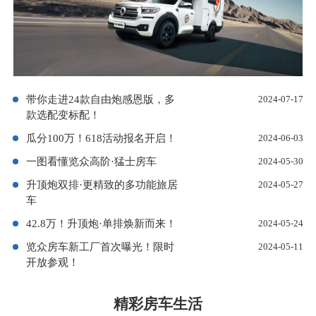
带你走进24款自由炮感恩版，多
2024-07-17
款选配变标配！
瓜分100万！618活动报名开启！
2024-06-03
一图看懂览众高阶·猛士房车
2024-05-30
升顶炮双排·更精致的多功能旅居
2024-05-27
车
42.8万！升顶炮·单排焕新而来！
2024-05-24
览众房车新工厂首次曝光！限时
2024-05-11
开放参观！
精彩房车生活