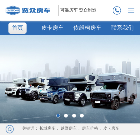
可靠房车 览众制造
首页
皮卡房车
依维柯房车
联系我们
关键词：
长城房车
，
越野房车
，
房车价格
，
皮卡房车