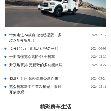
带你走进24款自由炮感恩版，多
2024-07-17
款选配变标配！
瓜分100万！618活动报名开启！
2024-06-03
一图看懂览众高阶·猛士房车
2024-05-30
升顶炮双排·更精致的多功能旅居
2024-05-27
车
42.8万！升顶炮·单排焕新而来！
2024-05-24
览众房车新工厂首次曝光！限时
2024-05-11
开放参观！
精彩房车生活