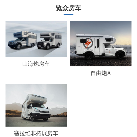
览众房车
山海炮房车
自由炮A
塞拉维非拓展房车