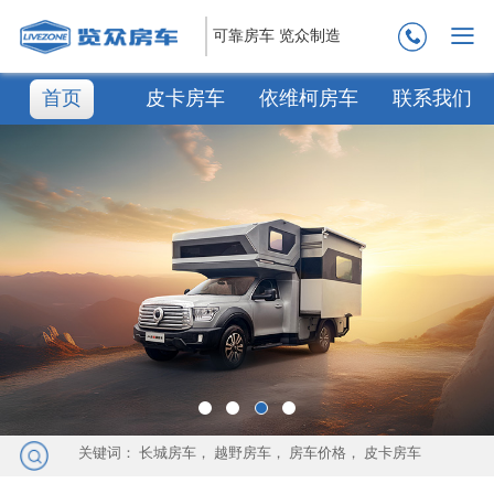
可靠房车 览众制造
首页
皮卡房车
依维柯房车
联系我们
关键词：
长城房车
，
越野房车
，
房车价格
，
皮卡房车