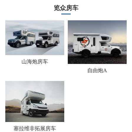
览众房车
山海炮房车
自由炮A
塞拉维非拓展房车