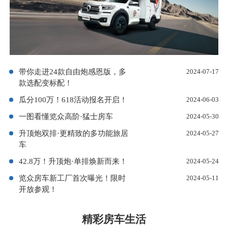
带你走进24款自由炮感恩版，多
2024-07-17
款选配变标配！
瓜分100万！618活动报名开启！
2024-06-03
一图看懂览众高阶·猛士房车
2024-05-30
升顶炮双排·更精致的多功能旅居
2024-05-27
车
42.8万！升顶炮·单排焕新而来！
2024-05-24
览众房车新工厂首次曝光！限时
2024-05-11
开放参观！
精彩房车生活